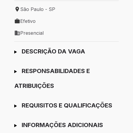
São Paulo - SP
Local de trabalho: São Paulo - SP
Efetivo
Tipo de vaga: Efetivo
Presencial
Modelo de trabalho: Presencial
Ir para candidatura
DESCRIÇÃO DA VAGA
RESPONSABILIDADES E
ATRIBUIÇÕES
REQUISITOS E QUALIFICAÇÕES
INFORMAÇÕES ADICIONAIS